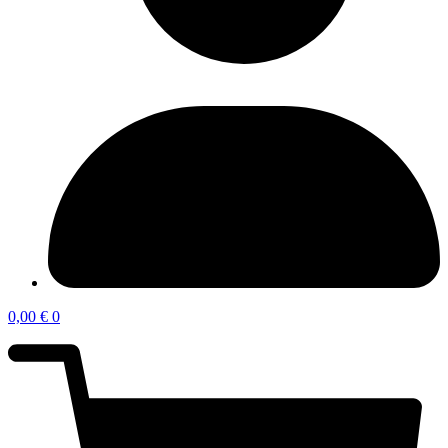
0,00
€
0