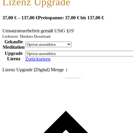
Lizenz Upgrade
37,00
€
–
137,00
€
Preisspanne: 37,00 € bis 137,00 €
Umsatzsteuerbefreit gemäß UStG §19
Lieferzeit: Direkter Download
Gekaufte
Meditation
Upgrade
Lizenz
Zurücksetzen
Lizenz Upgrade [Digital] Menge