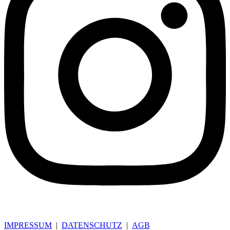
Instagram
IMPRESSUM
|
DATENSCHUTZ
|
AGB