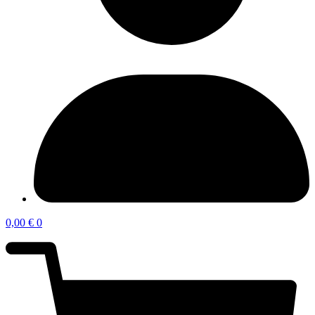
0,00
€
0